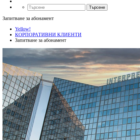
Търсене
Запитване за абонамент
Yellow!
КОРПОРАТИВНИ КЛИЕНТИ
Запитване за абонамент