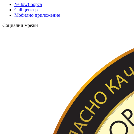
Yellow! борса
Call център
Мобилно приложение
Социални мрежи