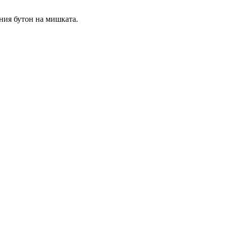
сния бутон на мишката.