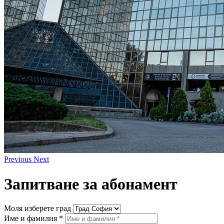
Previous
Next
Запитване за абонамент
Моля изберете град
Име и фамилия *