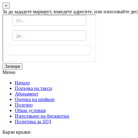
×
За да зададете маршрут, въведете адресите, или използвайте де
Затвори
Меню
Начало
Поръчка на такси
Абонамент
Оценка на шофьор
Полезно
Общи условия
Използване на бисквитки
Политика за ЗЛД
Бързи връзки