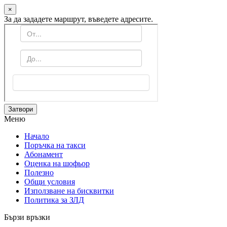
×
За да зададете маршрут, въведете адресите.
Затвори
Меню
Начало
Поръчка на такси
Абонамент
Оценка на шофьор
Полезно
Общи условия
Използване на бисквитки
Политика за ЗЛД
Бързи връзки