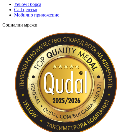
Yellow! борса
Call център
Мобилно приложение
Социални мрежи