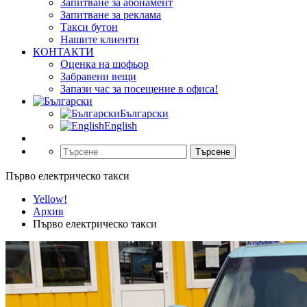
Запитване за абонамент
Запитване за реклама
Такси бутон
Нашите клиенти
КОНТАКТИ
Оценка на шофьор
Забравени вещи
Запази час за посещение в офиса!
Български
English
Търсене
Първо електрическо такси
Yellow!
Архив
Първо електрическо такси