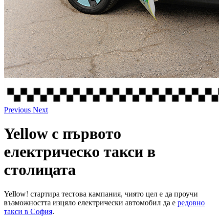
Previous
Next
Yellow с първото
електрическо такси в
столицата
Yellow! стартира тестова кампания, чиято цел е да проучи
възможността изцяло електрически автомобил да е
редовно
такси в София
.