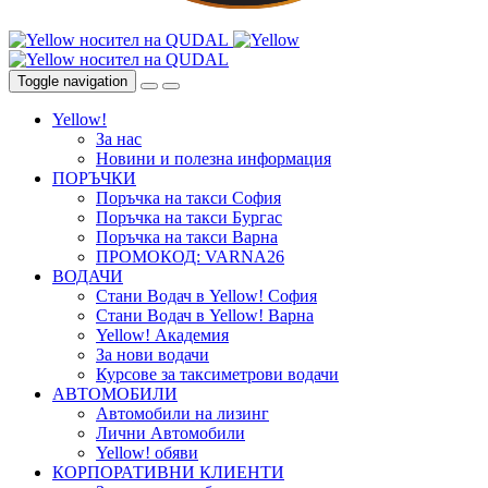
Toggle navigation
Yellow!
За нас
Новини и полезна информация
ПОРЪЧКИ
Поръчка на такси София
Поръчка на такси Бургас
Поръчка на такси Варна
ПРОМОКОД: VARNA26
ВОДАЧИ
Стани Водач в Yellow! София
Стани Водач в Yellow! Варна
Yellow! Академия
За нови водачи
Курсове за таксиметрови водачи
АВТОМОБИЛИ
Автомобили на лизинг
Лични Автомобили
Yellow! обяви
КОРПОРАТИВНИ КЛИЕНТИ